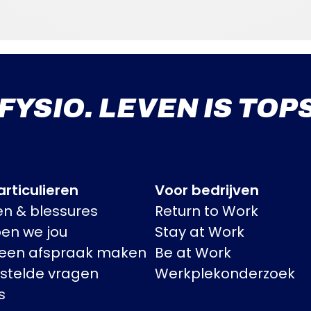
 FYSIO. LEVEN IS TOP
rticulieren
Voor bedrijven
en & blessures
Return to Work
pen we jou
Stay at Work
 een afspraak maken
Be at Work
stelde vragen
Werkplekonderzoek
s