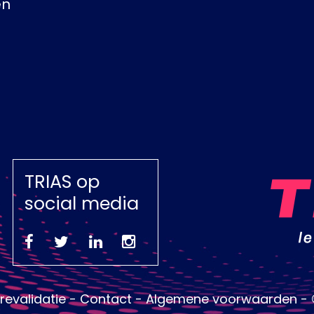
en
TRIAS op
social media
revalidatie
Contact
Algemene voorwaarden