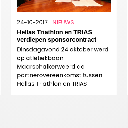
24-10-2017 |
NIEUWS
Hellas Triathlon en TRIAS
verdiepen sponsorcontract
Dinsdagavond 24 oktober werd
op atletiekbaan
Maarschalkerweerd de
partnerovereenkomst tussen
Hellas Triathlon en TRIAS
Fysiotherapie & Sportrevalidatie
met 3 jaar verlengd.