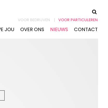
KLACHTEN &
VOOR BEDRIJVEN
VOOR PARTICULEREN
BLESSURES
WE JOU
OVER ONS
NIEUWS
CONTACT
ZO HELPEN WE
JOU
OVER ONS
NIEUWS
CONTACT