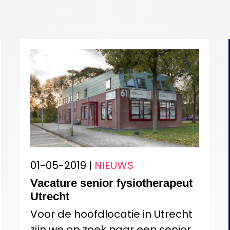
01-05-2019 |
NIEUWS
Vacature senior fysiotherapeut
Utrecht
Voor de hoofdlocatie in Utrecht
zijn we op zoek naar een senior