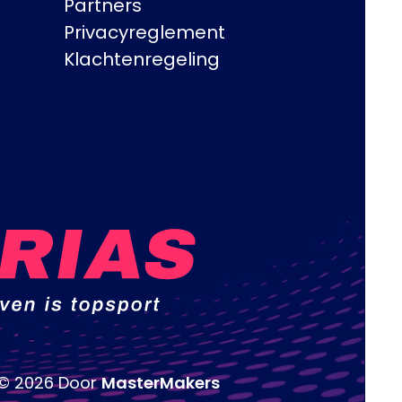
Partners
Privacyreglement
Klachtenregeling
© 2026 Door
MasterMakers