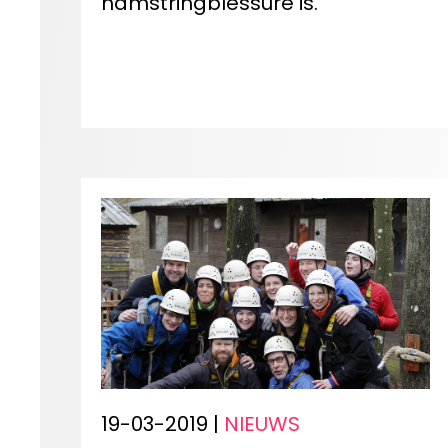
hamstringblessure is.
19-03-2019 |
NIEUWS