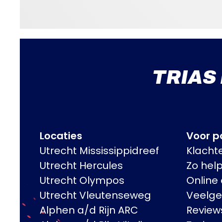
TRIAS
Locaties
Voor pa
Utrecht Mississippidreef
Klacht
Utrecht Hercules
Zo hel
Utrecht Olympos
Online
Utrecht Vleutenseweg
Veelge
Alphen a/d Rijn ARC
Review