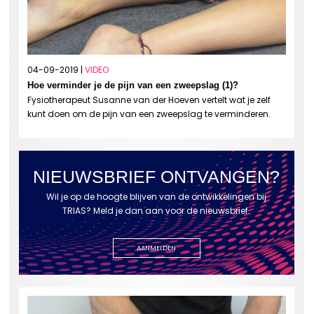
04-09-2019 |
VIDEO
Hoe verminder je de pijn van een zweepslag (1)?
Fysiotherapeut Susanne van der Hoeven vertelt wat je zelf
kunt doen om de pijn van een zweepslag te verminderen.
NIEUWSBRIEF ONTVANGEN?
Wil je op de hoogte blijven van de ontwikkelingen bij
TRIAS? Meld je dan aan voor de nieuwsbrief.
AANMELDEN