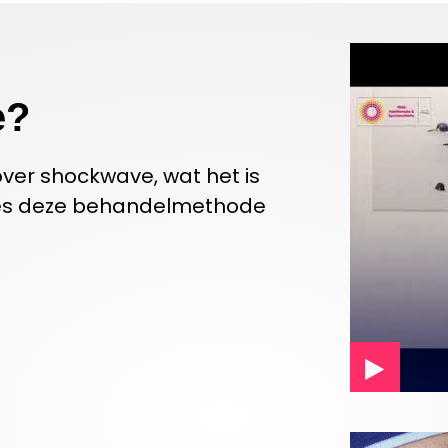
e?
over shockwave, wat het is
ures deze behandelmethode