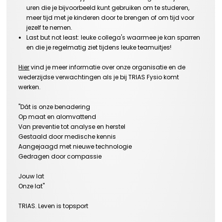
uren die je bijvoorbeeld kunt gebruiken om te studeren,
meer tijd met je kinderen door te brengen of om tijd voor
jezelf te nemen.
Last but
not
least
: leuke collega's waarmee je kan sparren
en die je regelmatig ziet tijdens leuke teamuitjes!
Hier
vind
je meer informatie over onze organisatie en de
wederzijdse verwachtingen als je bij TRIAS Fysio komt
werken.
"Dát is onze benadering
Op maat en alomvattend
Van preventie tot analyse en herstel
Gestaald door medische kennis
Aangejaagd met nieuwe technologie
Gedragen door compassie
Jouw lat
Onze lat"
TRIAS. Leven is topsport