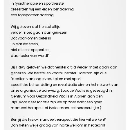
in fysiotherapie en sportherstel
creëerden wij een eigen benadering:
een topsportbenadering
Wij geloven dat herstel altijd
verder moet gaan dan genezen
Dat voorkomen beter is
En dat iedereen,
niet alleen topsporters,
daar beter van wordt"
Bij TRIAS geloven we dat herstel altijd verder moet gaan dan
genezen. We herstellen voorbij herstel. Daarom zijn alle
facetten van onderzoek tot en met sport-
specifieke behandeling en revalidatie binnen het netwerk van
onze organisatie aanwezig. Locatie Vitalis is gevestigd in
Centrum voor Gezondheid Vitalis in Alphen aan den
Rijn. Voor deze locatie zijn we op zoek naar een fysio-
manueeltherapeut of fysio-manueeltherapeut.(i.o.).
Ben jij die fysio-manueeltherapeut die hier wil werken?
Dan heten we je graag van harte welkom in het team!