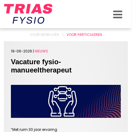
VOOR BEDRIJVEN
VOOR PARTICULEREN
19-06-2026 |
NIEUWS
Vacature fysio-
manueeltherapeut
“Met ruim 30 jaar ervaring