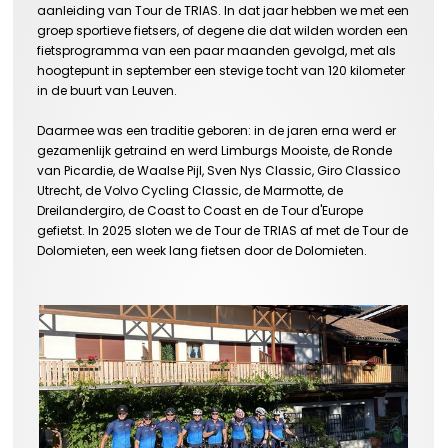
aanleiding van Tour de TRIAS. In dat jaar hebben we met een
groep sportieve fietsers, of degene die dat wilden worden een
fietsprogramma van een paar maanden gevolgd, met als
hoogtepunt in september een stevige tocht van 120 kilometer
in de buurt van Leuven.
Daarmee was een traditie geboren: in de jaren erna werd er
gezamenlijk getraind en werd Limburgs Mooiste, de Ronde
van Picardie, de Waalse Pijl, Sven Nys Classic, Giro Classico
Utrecht, de Volvo Cycling Classic, de Marmotte, de
Dreilandergiro, de Coast to Coast en de Tour d'Europe
gefietst. In 2025 sloten we de Tour de TRIAS af met de Tour de
Dolomieten, een week lang fietsen door de Dolomieten.