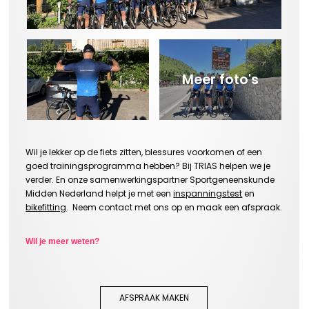
Meer foto's
Wil je lekker op de fiets zitten, blessures voorkomen of een
goed trainingsprogramma hebben? Bij TRIAS helpen we je
verder. En onze samenwerkingspartner Sportgeneenskunde
Midden Nederland helpt je met een
inspanningstest
en
bikefitting
. Neem contact met ons op en maak een afspraak.
Wil je meer weten?
AFSPRAAK MAKEN