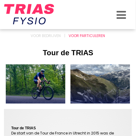
KLACHTEN & BLESSURES
ZO HELPEN WE JOU
OVER ONS
VOOR BEDRIJVEN
VOOR PARTICULEREN
NIEUWS
Tour de TRIAS
CONTACT
Tour de TRIAS
De start van de Tour de France in Utrecht in 2015 was de