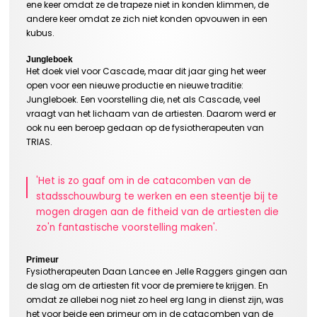
ene keer omdat ze de trapeze niet in konden klimmen, de
andere keer omdat ze zich niet konden opvouwen in een
kubus.
Jungleboek
Het doek viel voor Cascade, maar dit jaar ging het weer
open voor een nieuwe productie en nieuwe traditie:
Jungleboek. Een voorstelling die, net als Cascade, veel
vraagt van het lichaam van de artiesten. Daarom werd er
ook nu een beroep gedaan op de fysiotherapeuten van
TRIAS.
'Het is zo gaaf om in de catacomben van de
stadsschouwburg te werken en een steentje bij te
mogen dragen aan de fitheid van de artiesten die
zo'n fantastische voorstelling maken'.
Primeur
Fysiotherapeuten Daan Lancee en Jelle Raggers gingen aan
de slag om de artiesten fit voor de premiere te krijgen. En
omdat ze allebei nog niet zo heel erg lang in dienst zijn, was
het voor beide een primeur om in de catacomben van de