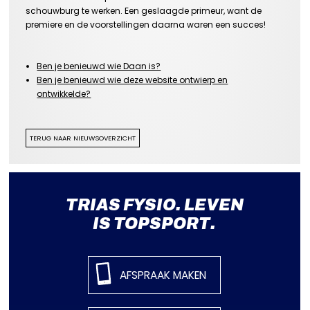
schouwburg te werken. Een geslaagde primeur, want de
premiere en de voorstellingen daarna waren een succes!
Ben je benieuwd wie Daan is?
Ben je benieuwd wie deze website ontwierp en
ontwikkelde?
TERUG NAAR NIEUWSOVERZICHT
TRIAS FYSIO. LEVEN
IS TOPSPORT.
AFSPRAAK MAKEN