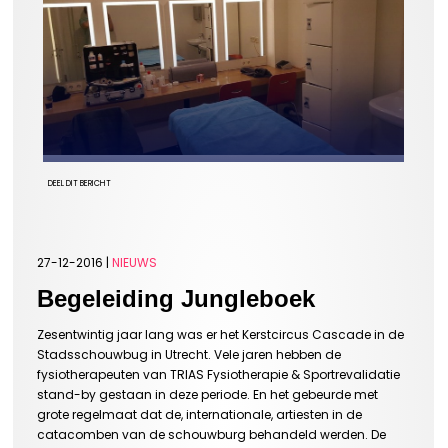
DEEL DIT BERICHT
27-12-2016 |
NIEUWS
Begeleiding Jungleboek
Zesentwintig jaar lang was er het Kerstcircus Cascade in de
Stadsschouwbug in Utrecht. Vele jaren hebben de
fysiotherapeuten van TRIAS Fysiotherapie & Sportrevalidatie
stand-by gestaan in deze periode. En het gebeurde met
grote regelmaat dat de, internationale, artiesten in de
catacomben van de schouwburg behandeld werden. De