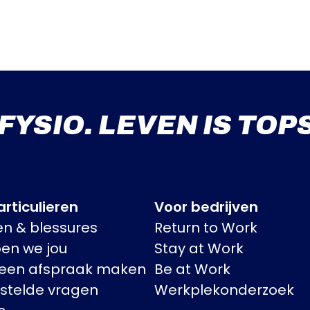
 FYSIO. LEVEN IS TOP
rticulieren
Voor bedrijven
en & blessures
Return to Work
pen we jou
Stay at Work
 een afspraak maken
Be at Work
stelde vragen
Werkplekonderzoek