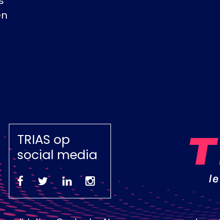
s
en
TRIAS op
social media