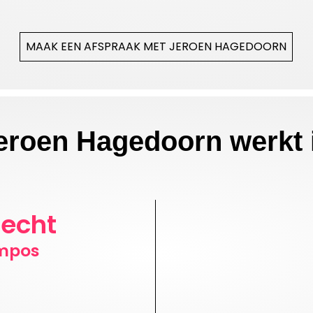
MAAK EEN AFSPRAAK MET JEROEN HAGEDOORN
eroen Hagedoorn werkt 
recht
mpos