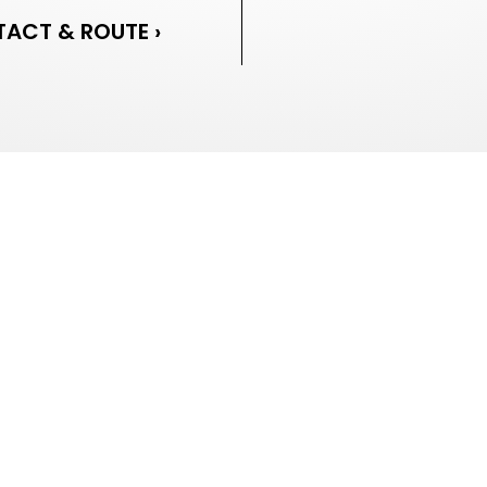
ACT & ROUTE ›