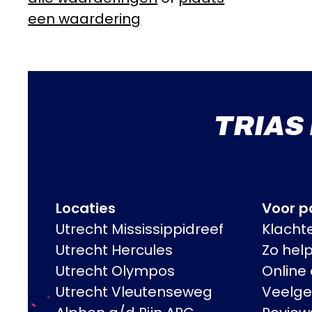
een waardering
TRIAS
Locaties
Voor pa
Utrecht Mississippidreef
Klacht
Utrecht Hercules
Zo hel
Utrecht Olympos
Online
Utrecht Vleutenseweg
Veelge